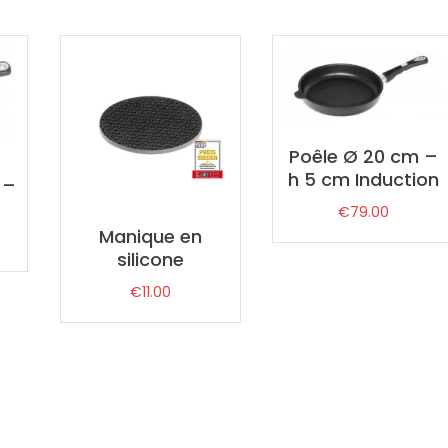
Poêle Ø 20 cm –
h 5 cm Induction
 –
€
79.00
Manique en
silicone
€
11.00