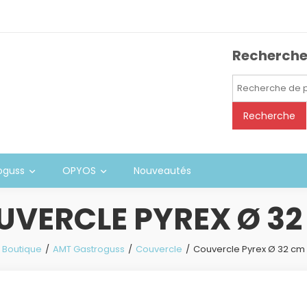
Recherch
Recherche
pour :
Recherche
oguss
OPYOS
Nouveautés
UVERCLE PYREX Ø 32
Boutique
AMT Gastroguss
Couvercle
Couvercle Pyrex Ø 32 cm