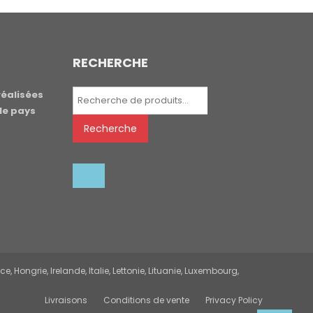
RECHERCHE
Recherche
réalisées
pour :
le pays
Recherche
 Hongrie, Irelande, Italie, Lettonie, Lituanie, Luxembourg,
Livraisons
Conditions de vente
Privacy Policy