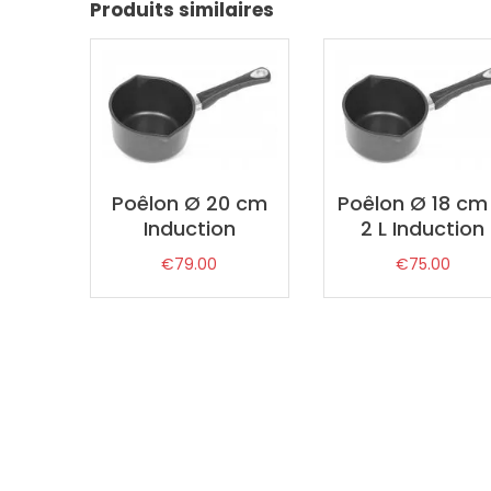
Produits similaires
Poêlon Ø 20 cm
Poêlon Ø 18 cm
Induction
2 L Induction
€
79.00
€
75.00