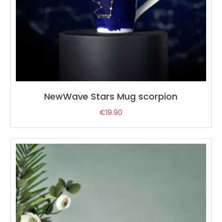
NewWave Stars Mug scorpion
€
19.90