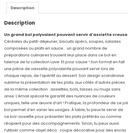
Description
Description
Un grand bol polyvalent pouvant servir d’assiette creuse
Céréales du petit-déjeuner, biscuits apéro, soupes, salades
composées ou plats en sauce… un grand nombre de
préparations culinaires trouvent leur place dans ce bol en
faïence de la collection Lave. Et pour cause ! Son format en fait
une pièce de vaisselle polyvalente pouvant servir lors de
chaque repas, de l’apéritif au dessert. Son design scandinave
sublime la présentation de tes plats, aux côtés d’autres pièces
de la même collection : assiettes, bols, tasses ou mugs sans
anse. L’émail spécial te garantit des nuances de couleurs
uniques, telle une œuvre d’art ! Pratique, la profondeur de ce joli
bol permet d’en varier les usages. À table, tu peux te servir de
ce bol-assiette pour présenter tes plats préférés ou comme
récipient pour des accompagnements. Sinon, tu peux aussi
l’utiliser comme objet déco : coupe décorative pour des encas