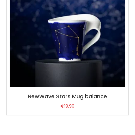
NewWave Stars Mug balance
€
19.90