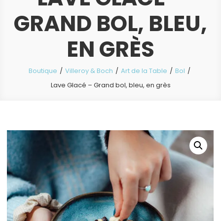
GRAND BOL, BLEU,
EN GRÈS
Boutique
Villeroy & Boch
Art de la Table
Bol
Lave Glacé – Grand bol, bleu, en grès