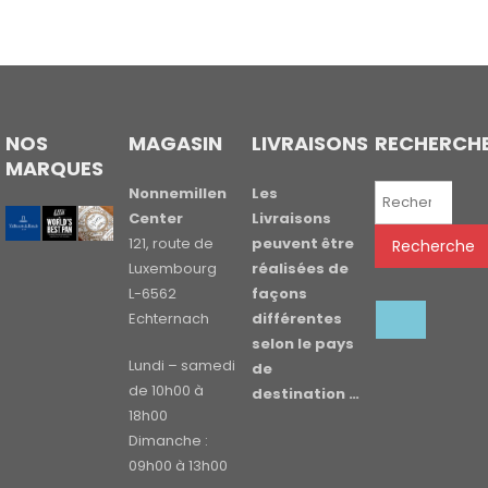
NOS
MAGASIN
LIVRAISONS
RECHERCH
MARQUES
Recherche
Nonnemillen
Les
pour :
Center
Livraisons
121, route de
peuvent être
Recherche
Luxembourg
réalisées de
L-6562
façons
Echternach
différentes
selon le pays
Lundi – samedi
de
de 10h00 à
destination …
18h00
Dimanche :
09h00 à 13h00