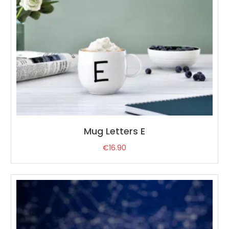
Mug Letters E
€
16.90