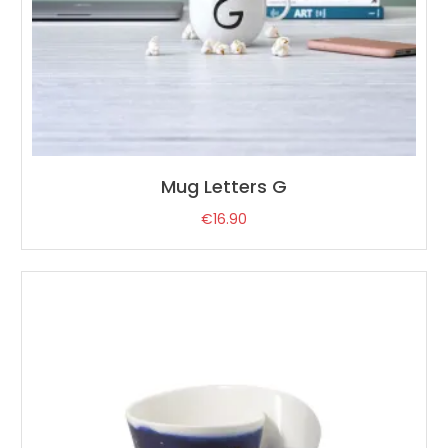
Mug Letters G
€
16.90