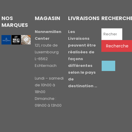
NOS
MAGASIN
LIVRAISONS
RECHERCH
MARQUES
Recherche
Nonnemillen
Les
pour :
Center
Livraisons
121, route de
peuvent être
Recherche
Luxembourg
réalisées de
L-6562
façons
Echternach
différentes
selon le pays
Lundi – samedi
de
de 10h00 à
destination …
18h00
Dimanche :
09h00 à 13h00