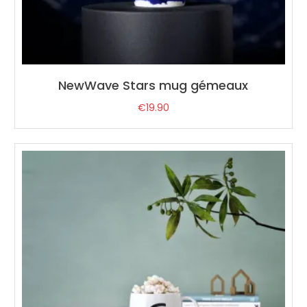
NewWave Stars mug gémeaux
€
19.90