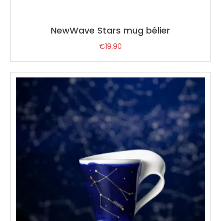
NewWave Stars mug bélier
€
19.90