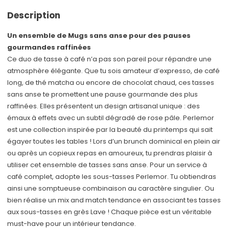
Description
Un ensemble de Mugs sans anse pour des pauses
gourmandes raffinées
Ce duo de tasse à café n’a pas son pareil pour répandre une
atmosphère élégante. Que tu sois amateur d’expresso, de café
long, de thé matcha ou encore de chocolat chaud, ces tasses
sans anse te promettent une pause gourmande des plus
raffinées. Elles présentent un design artisanal unique : des
émaux à effets avec un subtil dégradé de rose pâle. Perlemor
est une collection inspirée par la beauté du printemps qui sait
égayer toutes les tables ! Lors d’un brunch dominical en plein air
ou après un copieux repas en amoureux, tu prendras plaisir à
utiliser cet ensemble de tasses sans anse. Pour un service à
café complet, adopte les sous-tasses Perlemor. Tu obtiendras
ainsi une somptueuse combinaison au caractère singulier. Ou
bien réalise un mix and match tendance en associant tes tasses
aux sous-tasses en grès Lave ! Chaque pièce est un véritable
must-have pour un intérieur tendance.