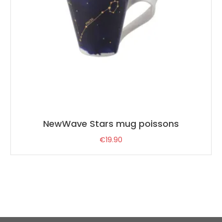
NewWave Stars mug poissons
€
19.90