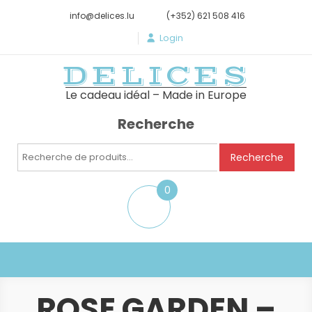
info@delices.lu
(+352) 621 508 416
Login
DELICES
Le cadeau idéal – Made in Europe
Recherche
Recherche
Recherche
pour :
0
item
ROSE GARDEN –