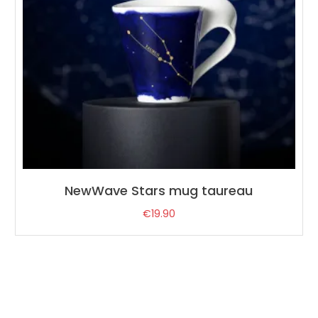
NewWave Stars mug taureau
€
19.90