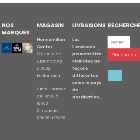
NOS
MAGASIN
LIVRAISONS
RECHERCH
MARQUES
Recherche
Nonnemillen
Les
pour :
Center
Livraisons
121, route de
peuvent être
Recherche
Luxembourg
réalisées de
L-6562
façons
Echternach
différentes
selon le pays
Lundi – samedi
de
de 10h00 à
destination …
18h00
Dimanche :
09h00 à 13h00