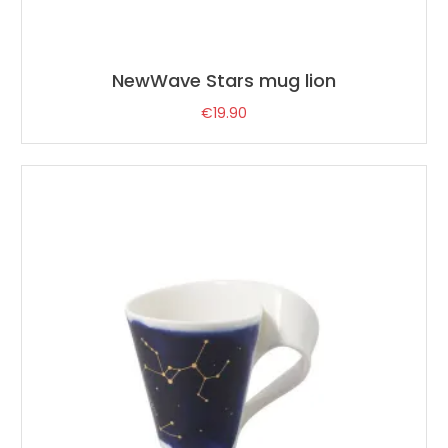
NewWave Stars mug lion
€
19.90