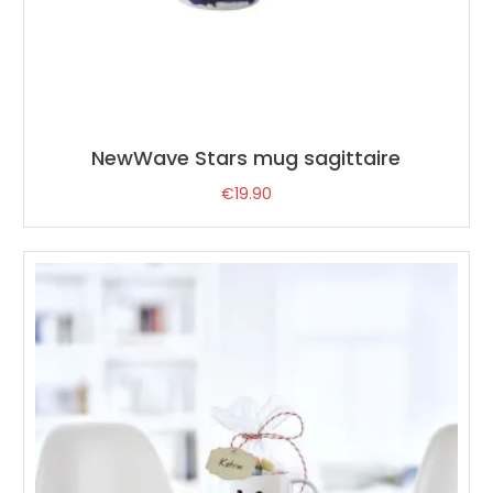
NewWave Stars mug sagittaire
€
19.90