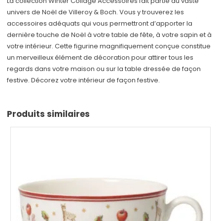
La collection Winter Collage Accessoires fait partie du vaste
univers de Noël de Villeroy & Boch. Vous y trouverez les
accessoires adéquats qui vous permettront d’apporter la
dernière touche de Noël à votre table de fête, à votre sapin et à
votre intérieur. Cette figurine magnifiquement conçue constitue
un merveilleux élément de décoration pour attirer tous les
regards dans votre maison ou sur la table dressée de façon
festive. Décorez votre intérieur de façon festive.
Produits similaires