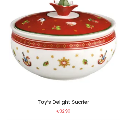
Toy’s Delight Sucrier
€
32.90