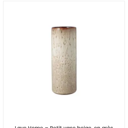
Lave Home – Petit vase beige, en grès