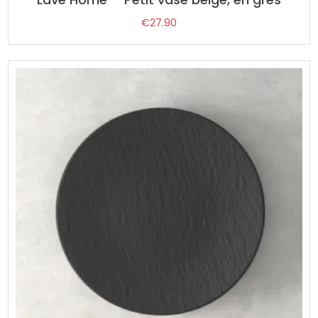
€
27.90