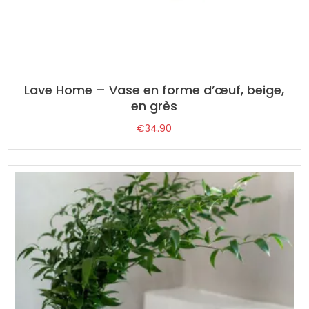
Lave Home – Vase en forme d’œuf, beige,
en grès
€
34.90