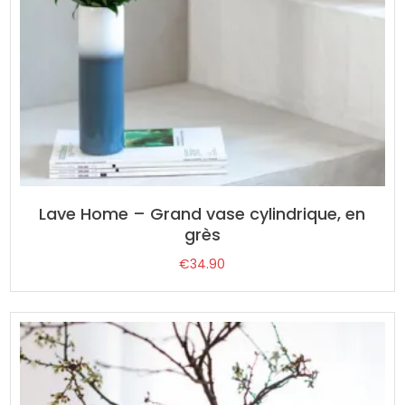
Lave Home – Grand vase cylindrique, en
grès
€
34.90