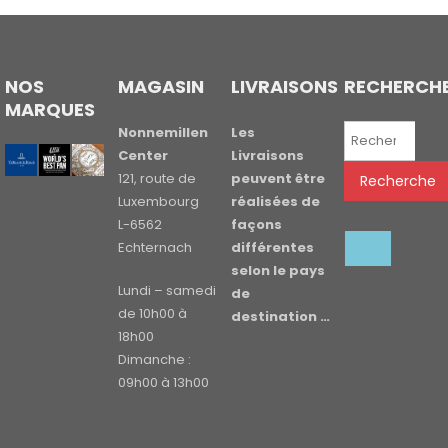
NOS
MAGASIN
LIVRAISONS
RECHERCH
MARQUES
Recherche
Nonnemillen
Les
pour :
Center
Livraisons
121, route de
peuvent être
Recherche
Luxembourg
réalisées de
L-6562
façons
Echternach
différentes
selon le pays
Lundi – samedi
de
de 10h00 à
destination …
18h00
Dimanche :
09h00 à 13h00