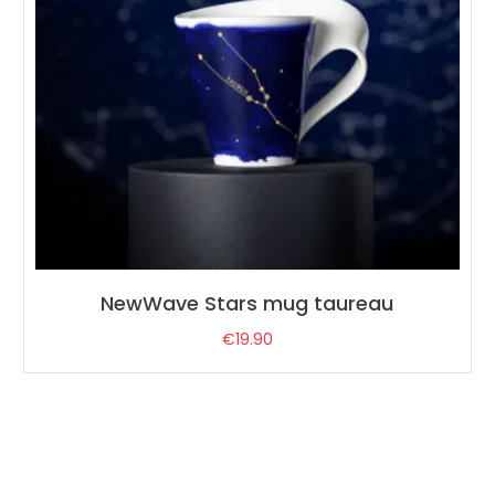
NewWave Stars mug taureau
€
19.90