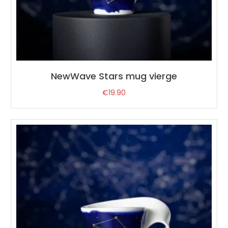
NewWave Stars mug vierge
€
19.90