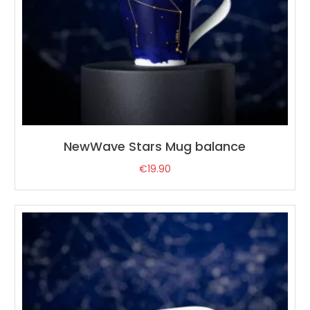
NewWave Stars Mug balance
€
19.90