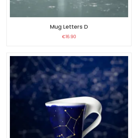
Mug Letters D
€
16.90