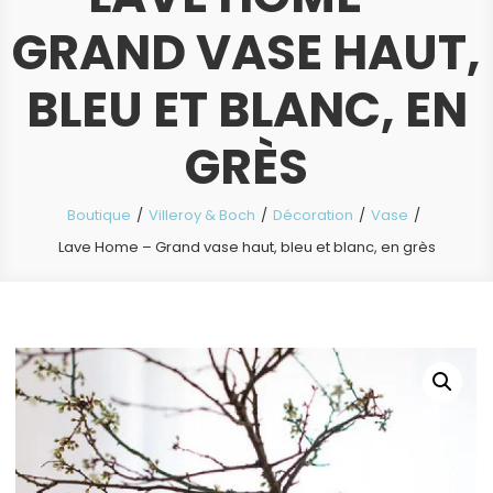
GRAND VASE HAUT,
BLEU ET BLANC, EN
GRÈS
Boutique
Villeroy & Boch
Décoration
Vase
Lave Home – Grand vase haut, bleu et blanc, en grès