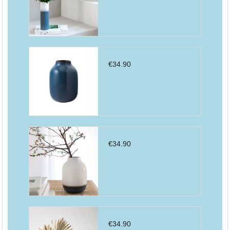
€
34.90
€
34.90
€
34.90