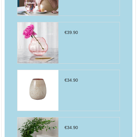
€
39.90
€
34.90
€
34.90