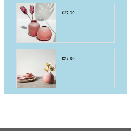
€
27.90
€
27.90