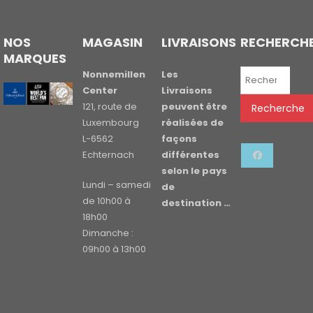
NOS
MAGASIN
LIVRAISONS
RECHERCH
MARQUES
Recherche
Nonnemillen
Les
pour :
Center
Livraisons
121, route de
peuvent être
Recherche
Luxembourg
réalisées de
L-6562
façons
Echternach
différentes
selon le pays
Lundi – samedi
de
de 10h00 à
destination …
18h00
Dimanche :
09h00 à 13h00