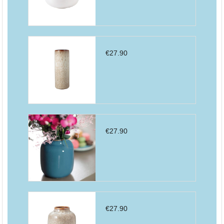
€
27.90
€
27.90
€
27.90