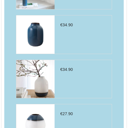
€
34.90
€
34.90
€
27.90