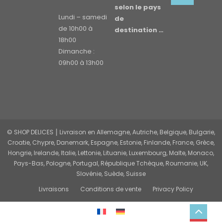
selon le pays
Lundi – samedi
de
de 10h00 à
destination …
18h00
Dimanche :
09h00 à 13h00
© SHOP DELICES ⎮ Livraison en Allemagne, Autriche, Belgique, Bulgarie,
Croatie, Chypre, Danemark, Espagne, Estonie, Finlande, France, Grèce,
Hongrie, Irelande, Italie, Lettonie, Lituanie, Luxembourg, Malte, Monaco,
Pays-Bas, Pologne, Portugal, République Tchèque, Roumanie, UK,
Slovénie, Suède, Suisse
Livraisons
Conditions de vente
Privacy Policy