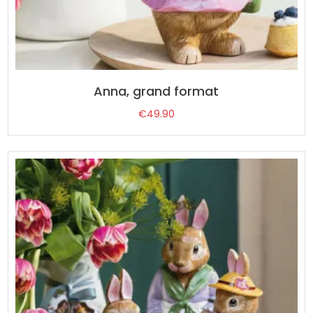
Anna, grand format
€
49.90