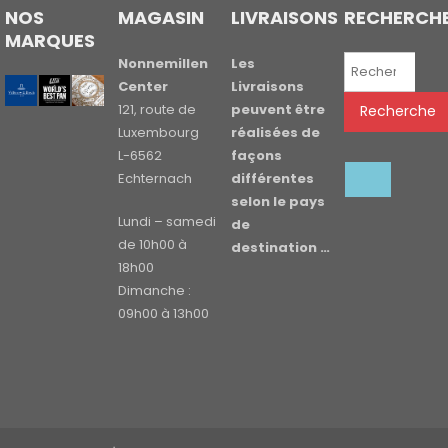
NOS
MAGASIN
LIVRAISONS
RECHERCH
MARQUES
Recherche
Nonnemillen
Les
pour :
Center
Livraisons
121, route de
peuvent être
Recherche
Luxembourg
réalisées de
L-6562
façons
Echternach
différentes
selon le pays
Lundi – samedi
de
de 10h00 à
destination …
18h00
Dimanche :
09h00 à 13h00