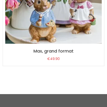
Max, grand format
€
49.90