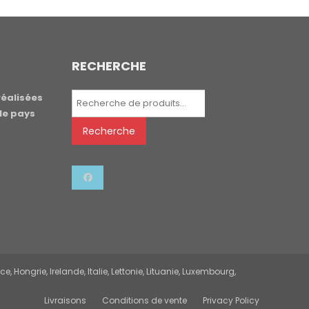
RECHERCHE
Recherche
réalisées
pour :
le pays
Recherche
 Hongrie, Irelande, Italie, Lettonie, Lituanie, Luxembourg,
Livraisons
Conditions de vente
Privacy Policy