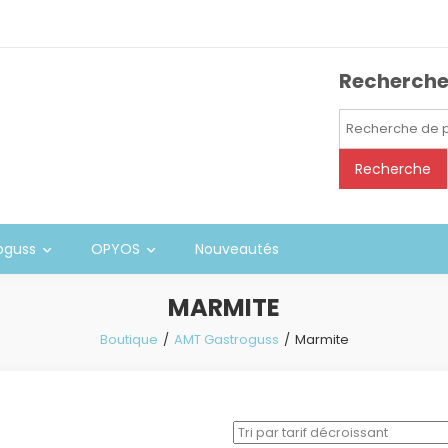
Recherch
Recherche
pour :
Recherche
oguss
OPYOS
Nouveautés
MARMITE
Boutique
AMT Gastroguss
Marmite