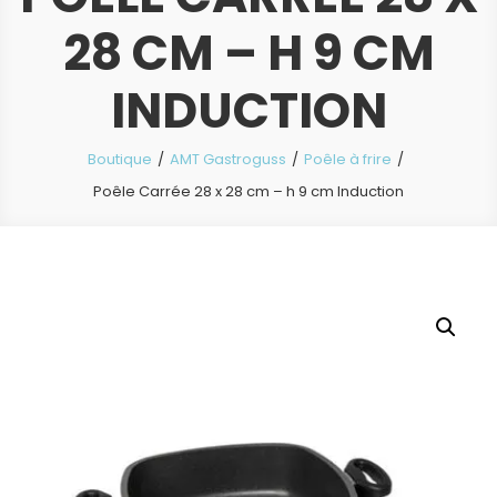
28 CM – H 9 CM
INDUCTION
Boutique
AMT Gastroguss
Poêle à frire
Poêle Carrée 28 x 28 cm – h 9 cm Induction