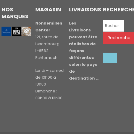
NOS
MAGASIN
LIVRAISONS
RECHERCH
MARQUES
Recherche
Nonnemillen
Les
pour :
Center
Livraisons
121, route de
peuvent être
Recherche
Luxembourg
réalisées de
L-6562
façons
Echternach
différentes
selon le pays
Lundi – samedi
de
de 10h00 à
destination …
18h00
Dimanche :
09h00 à 13h00