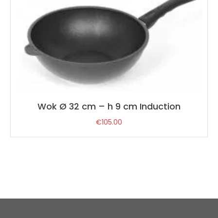
Wok Ø 32 cm – h 9 cm Induction
€
105.00