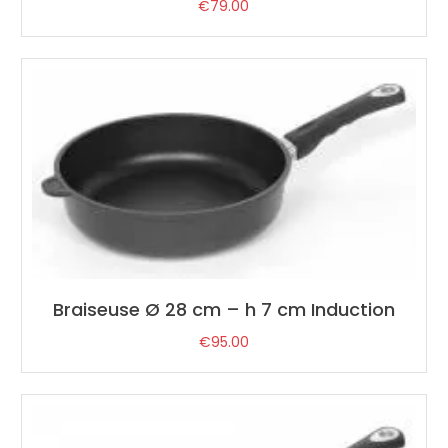
€
79.00
Braiseuse Ø 28 cm – h 7 cm Induction
€
95.00