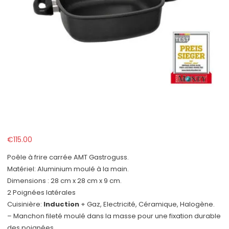
€
115.00
Poêle à frire carrée AMT Gastroguss.
Matériel: Aluminium moulé à la main.
Dimensions : 28 cm x 28 cm x 9 cm.
2 Poignées latérales
Cuisinière:
Induction
+ Gaz, Electricité, Céramique, Halogène.
– Manchon fileté moulé dans la masse pour une fixation durable
des poignées.