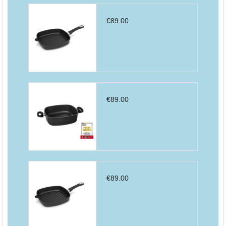
€
89.00
€
89.00
€
89.00