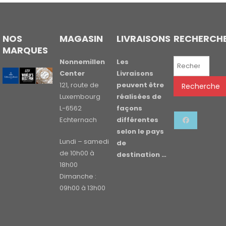
NOS
MAGASIN
LIVRAISONS
RECHERCH
MARQUES
Recherche
Nonnemillen
Les
pour :
Center
Livraisons
121, route de
peuvent être
Recherche
Luxembourg
réalisées de
L-6562
façons
Echternach
différentes
selon le pays
Lundi – samedi
de
de 10h00 à
destination …
18h00
Dimanche :
09h00 à 13h00