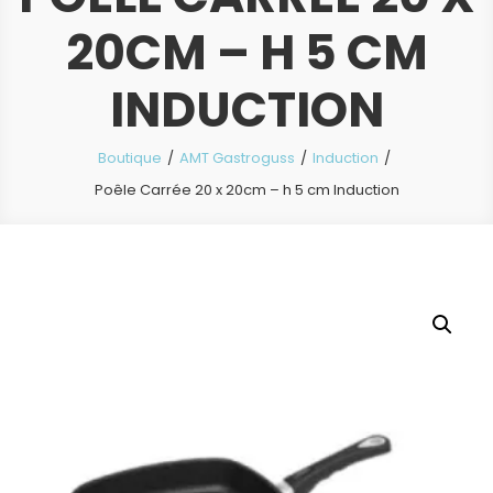
20CM – H 5 CM
INDUCTION
Boutique
AMT Gastroguss
Induction
Poêle Carrée 20 x 20cm – h 5 cm Induction