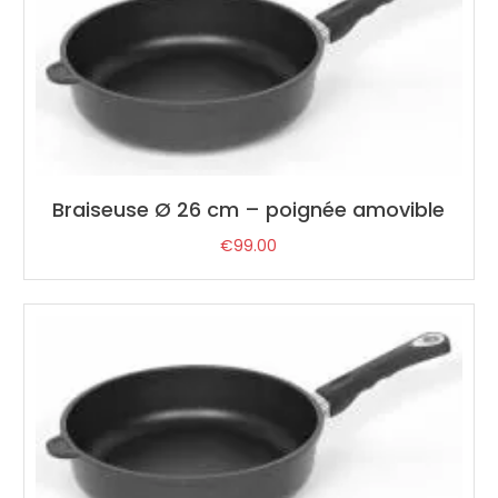
Braiseuse Ø 26 cm – poignée amovible
€
99.00