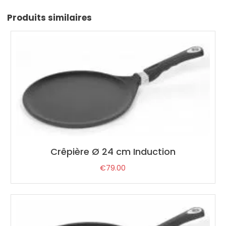
h
5
Produits similaires
cm
Induction
Crêpière Ø 24 cm Induction
€
79.00