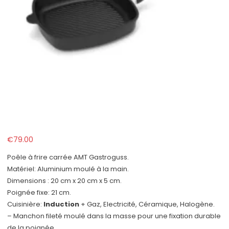
€
79.00
Poêle à frire carrée AMT Gastroguss.
Matériel: Aluminium moulé à la main.
Dimensions : 20 cm x 20 cm x 5 cm.
Poignée fixe: 21 cm.
Cuisinière:
Induction
+ Gaz, Electricité, Céramique, Halogène.
– Manchon fileté moulé dans la masse pour une fixation durable
de la poignée.