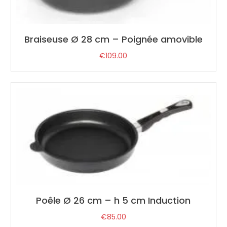
Braiseuse Ø 28 cm – Poignée amovible
€
109.00
Poêle Ø 26 cm – h 5 cm Induction
€
85.00