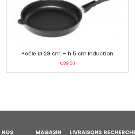
Poêle Ø 28 cm – h 5 cm Induction
€
89.00
NOS
MAGASIN
LIVRAISONS
RECHERCH