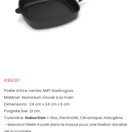
€
89.00
Poêle à frire carrée AMT Gastroguss.
Matériel: Aluminium moulé à la main.
Dimensions : 24 cm x 24 cm x 6 cm.
Poignée fixe: 21 cm.
Cuisinière:
Induction
+ Gaz, Electricité, Céramique, Halogène.
– Manchon fileté moulé dans la masse pour une fixation durable
de la poignée.