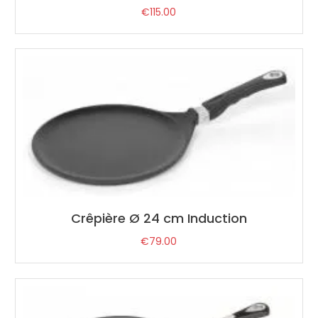
€
115.00
Crêpière Ø 24 cm Induction
€
79.00