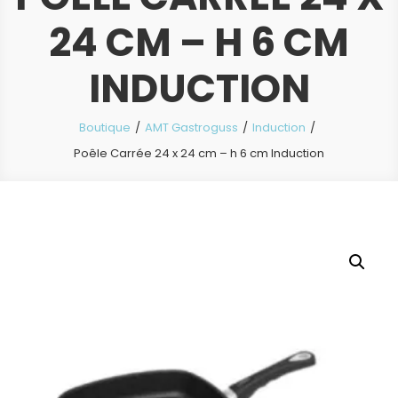
24 CM – H 6 CM
INDUCTION
Boutique
AMT Gastroguss
Induction
Poêle Carrée 24 x 24 cm – h 6 cm Induction