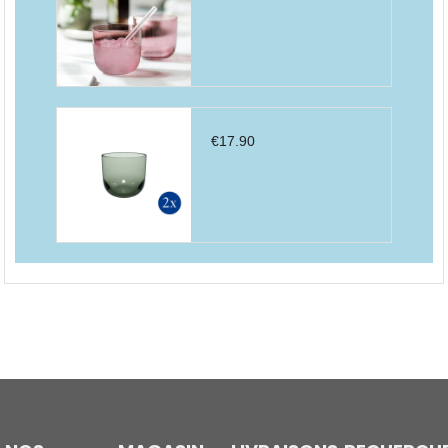
€
17.90