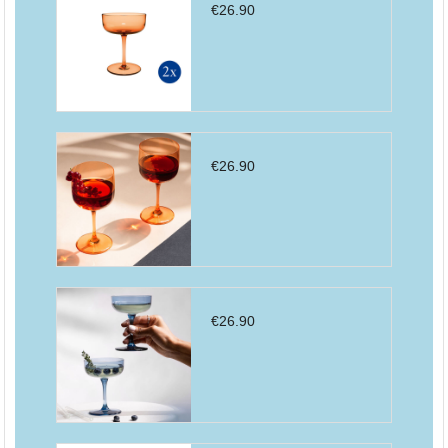
€
26.90
€
26.90
€
26.90