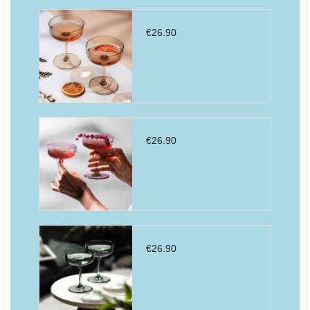
€
26.90
€
26.90
€
26.90