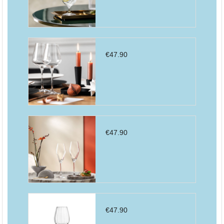
€
47.90
€
47.90
€
47.90