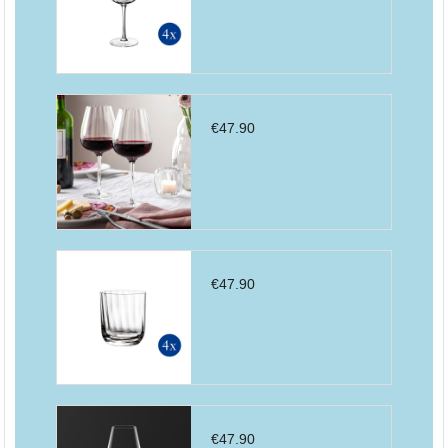
€
47.90
€
47.90
€
47.90