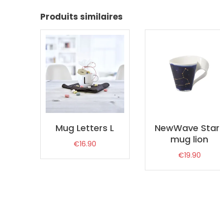
Produits similaires
Mug Letters L
NewWave Star
mug lion
€
16.90
€
19.90