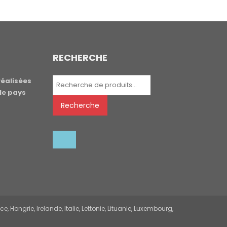
RECHERCHE
Recherche
réalisées
pour :
le pays
Recherche
 Hongrie, Irelande, Italie, Lettonie, Lituanie, Luxembourg,