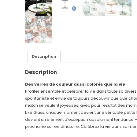
Description
Description
Des verres de couleur aussi colorés que la vie
Profiter ensemble et célébrer la vie dans toute sa diversit
spontanéité et envie de toujours découvrir quelque ch
match se veulent joyeuses, avec pour résultat des momen
Like Glass, chaque moment devient une véritable petite 
devient un élément d’exception absolument tendance – a
prochaine soirée dînatoire. Célébrez la vie dans sa merve