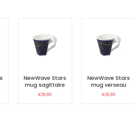
s
NewWave Stars
NewWave Stars
mug sagittaire
mug verseau
€
19.90
€
19.90