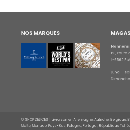
NOS MARQUES
MAGAS
Nonnemil
121, rout
L-6562 Ec
Lundi – s
Dimanche 
© SHOP DELICES ⎮ Livraison en Allemagne, Autriche, Belgique, Bul
Malte, Monaco, Pays-Bas, Pologne, Portugal, République Tchèq