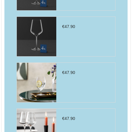
€
47.90
€
47.90
€
47.90