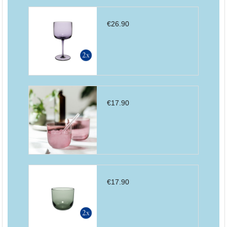
€
26.90
€
17.90
€
17.90