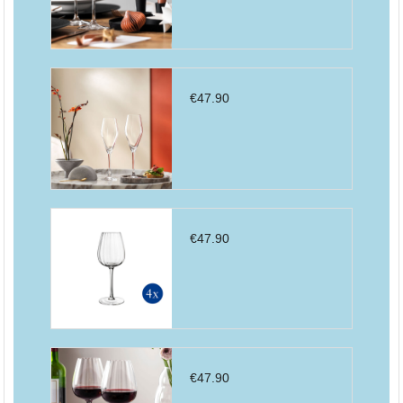
€
47.90
€
47.90
€
47.90