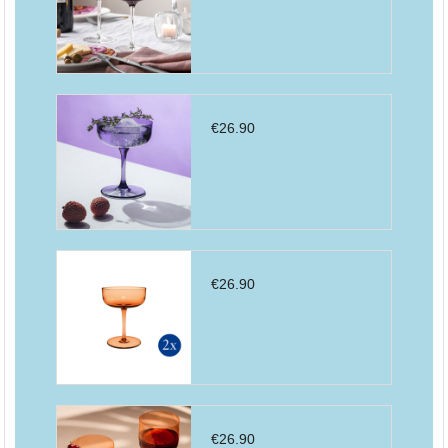
€
26.90
€
26.90
€
26.90