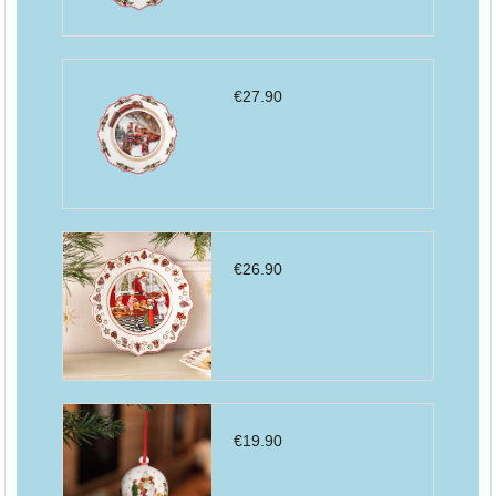
€
27.90
€
26.90
€
19.90