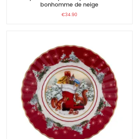
bonhomme de neige
€
34.90