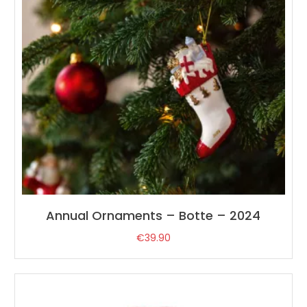
Annual Ornaments – Botte – 2024
€
39.90