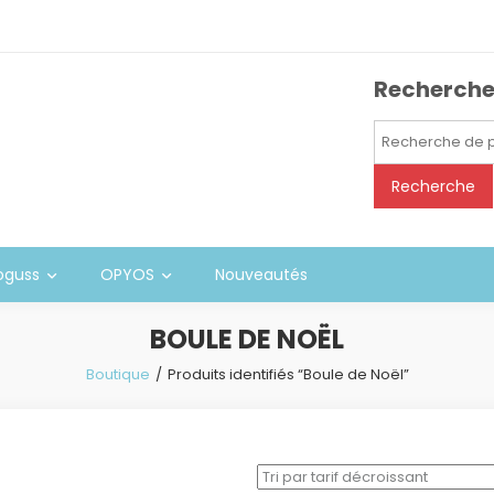
Recherch
Recherche
pour :
Recherche
oguss
OPYOS
Nouveautés
BOULE DE NOËL
Boutique
Produits identifiés “Boule de Noël”