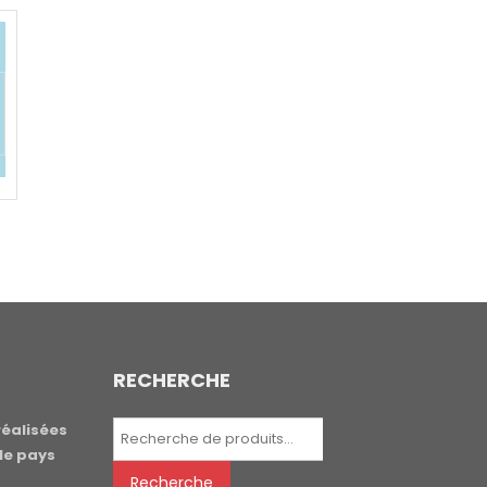
RECHERCHE
Recherche
réalisées
pour :
le pays
Recherche