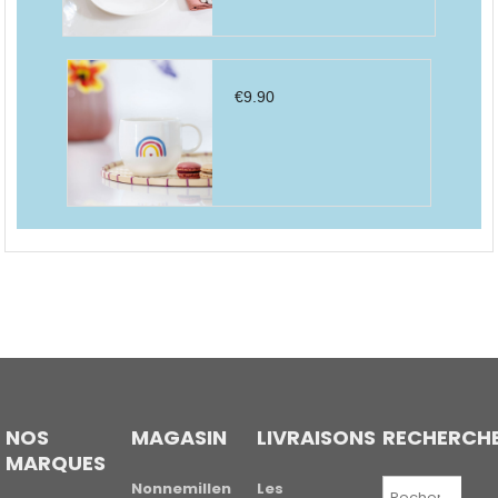
€
9.90
NOS
MAGASIN
LIVRAISONS
RECHERCH
MARQUES
Recherche
Nonnemillen
Les