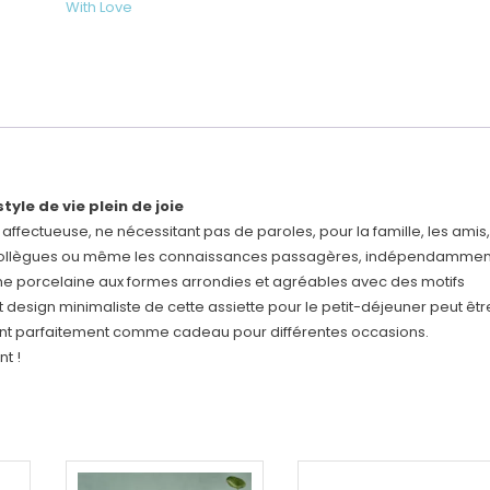
Happy
With Love
21
cm
ø
yle de vie plein de joie
affectueuse, ne nécessitant pas de paroles, pour la famille, les amis,
les collègues ou même les connaissances passagères, indépendammen
une porcelaine aux formes arrondies et agréables avec des motifs
t design minimaliste de cette assiette pour le petit-déjeuner peut êtr
ient parfaitement comme cadeau pour différentes occasions.
t !