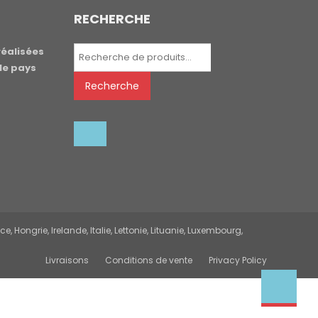
RECHERCHE
Recherche
réalisées
pour :
le pays
Recherche
 Hongrie, Irelande, Italie, Lettonie, Lituanie, Luxembourg,
Livraisons
Conditions de vente
Privacy Policy