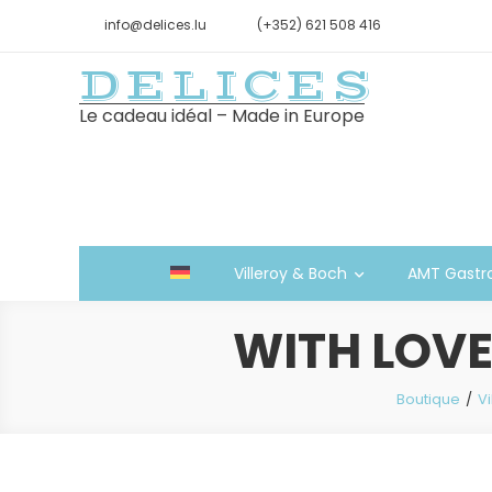
info@delices.lu
(+352) 621 508 416
DELICES
Le cadeau idéal – Made in Europe
Villeroy & Boch
AMT Gastr
WITH LOVE 
Boutique
Vi