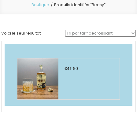
Boutique
Produits identifiés “Beesy”
Voici le seul résultat
€
41.90