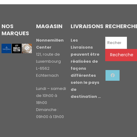
NOS
MAGASIN
LIVRAISONS
RECHERCH
MARQUES
Recherche
Nonnemillen
Les
pour :
Center
Livraisons
121, route de
peuvent être
Recherche
Luxembourg
réalisées de
L-6562
façons
Echternach
différentes
selon le pays
Lundi – samedi
de
de 10h00 à
destination …
18h00
Dimanche :
09h00 à 13h00