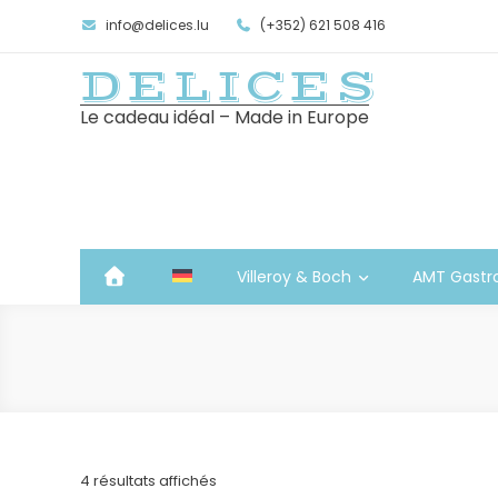
info@delices.lu
(+352) 621 508 416
DELICES
Le cadeau idéal – Made in Europe
Villeroy & Boch
AMT Gastr
Trié
4 résultats affichés