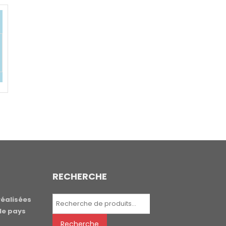
RECHERCHE
Recherche
réalisées
pour :
le pays
Recherche