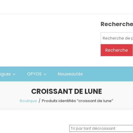
Recherch
Recherche
pour :
Recherche
oguss
OPYOS
Nouveautés
CROISSANT DE LUNE
Boutique
Produits identifiés “croissant de lune”