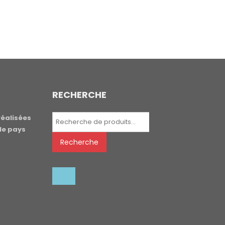
RECHERCHE
Recherche
réalisées
pour :
le pays
Recherche