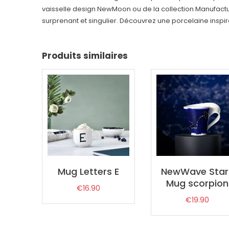
vaisselle design NewMoon ou de la collection Manufac
surprenant et singulier. Découvrez une porcelaine inspir
Produits similaires
Mug Letters E
NewWave Star
Mug scorpion
€
16.90
€
19.90