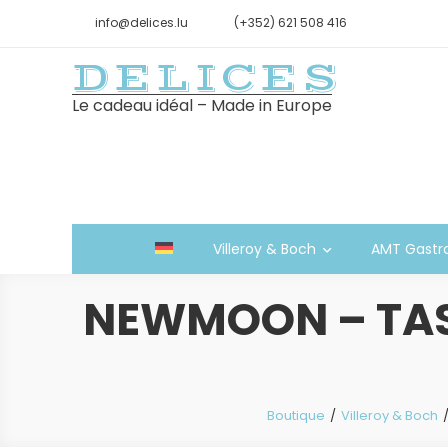
info@delices.lu
(+352) 621 508 416
DELICES
Le cadeau idéal – Made in Europe
Villeroy & Boch
AMT Gastr
NEWMOON – TASS
Boutique
Villeroy & Boch