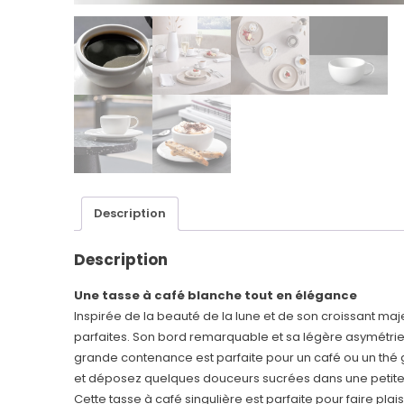
Description
Description
Une tasse à café blanche tout en élégance
Inspirée de la beauté de la lune et de son croissant ma
parfaites. Son bord remarquable et sa légère asymétrie
grande contenance est parfaite pour un café ou un th
et déposez quelques douceurs sucrées dans une petite 
Cette tasse à café singulière est parfaite pour faire pla