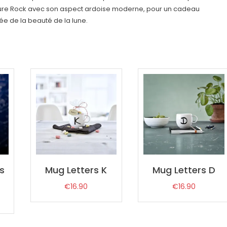
ture Rock avec son aspect ardoise moderne, pour un cadeau
ée de la beauté de la lune.
s
Mug Letters K
Mug Letters D
€
16.90
€
16.90