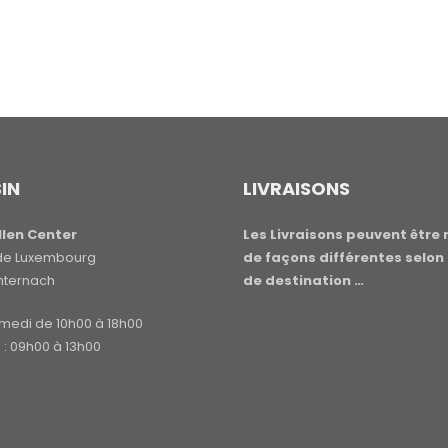
IN
LIVRAISONS
len Center
Les Livraisons peuvent être 
e de Luxembourg
de façons différentes selon 
hternach
de destination …
amedi de 10h00 à 18h00
: 09h00 à 13h00