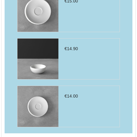
€
15.00
€
14.90
€
14.00