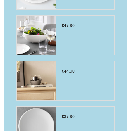
€
47.90
€
44.90
€
37.90