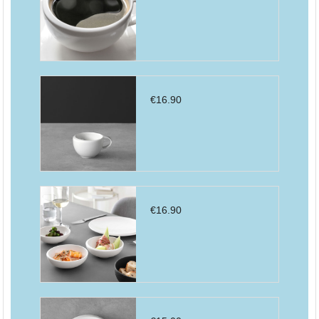
€
16.90
€
16.90