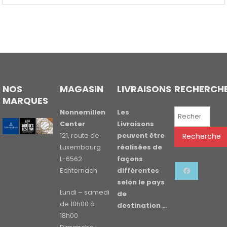
NOS
MAGASIN
LIVRAISONS
RECHERCH
MARQUES
Recherche
Nonnemillen
Les
pour :
Center
Livraisons
121, route de
peuvent être
Recherche
Luxembourg
réalisées de
L-6562
façons
Echternach
différentes
selon le pays
Lundi – samedi
de
de 10h00 à
destination …
18h00