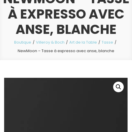
À EXPRESSO AVEC
ANSE, BLANCHE
Boutique
Villeroy & Boch
Art de la Table
Tasse
NewMoon – Tasse à expresso avec anse, blanche