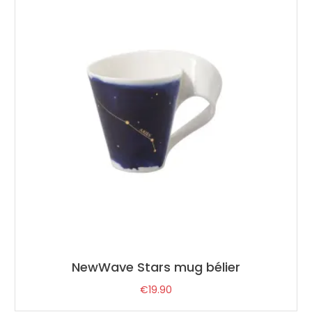
NewWave Stars mug bélier
€
19.90