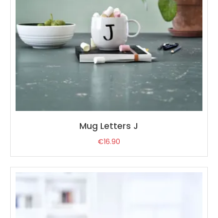
Mug Letters J
€
16.90