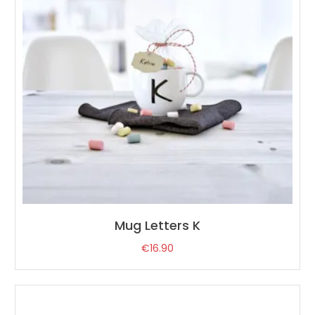
Mug Letters K
€
16.90