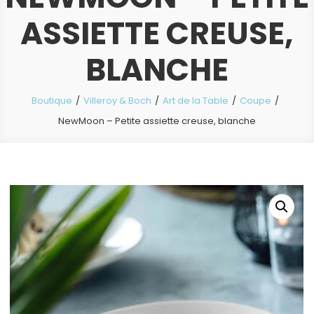
ASSIETTE CREUSE,
BLANCHE
Boutique
Villeroy & Boch
Art de la Table
Coupe
NewMoon – Petite assiette creuse, blanche