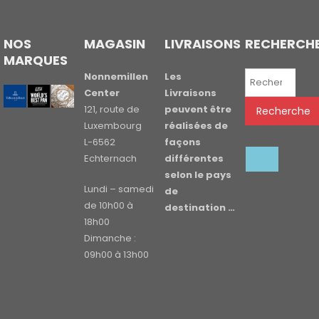
NOS
MAGASIN
LIVRAISONS
RECHERCH
MARQUES
Recherche
Nonnemillen
Les
pour :
Center
Livraisons
121, route de
peuvent être
Recherche
Luxembourg
réalisées de
L-6562
façons
Echternach
différentes
selon le pays
Lundi – samedi
de
de 10h00 à
destination …
18h00
Dimanche :
09h00 à 13h00