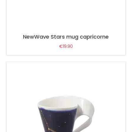
NewWave Stars mug capricorne
€
19.90