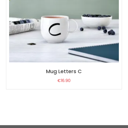
Mug Letters C
€
16.90