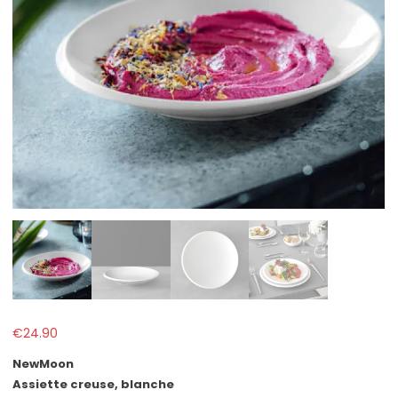
€
24.90
NewMoon
Assiette creuse, blanche