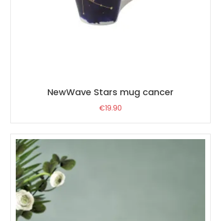
NewWave Stars mug cancer
€
19.90