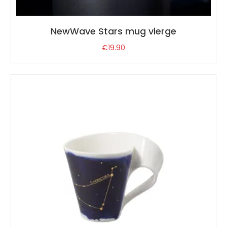
NewWave Stars mug vierge
€
19.90