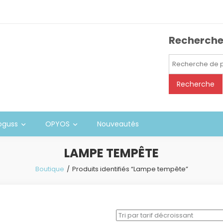
Recherch
Recherche
pour :
Recherche
oguss
OPYOS
Nouveautés
LAMPE TEMPÊTE
Boutique
Produits identifiés “Lampe tempête”