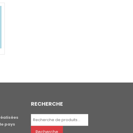
RECHERCHE
Recherche
réalisées
pour :
le pays
Recherche