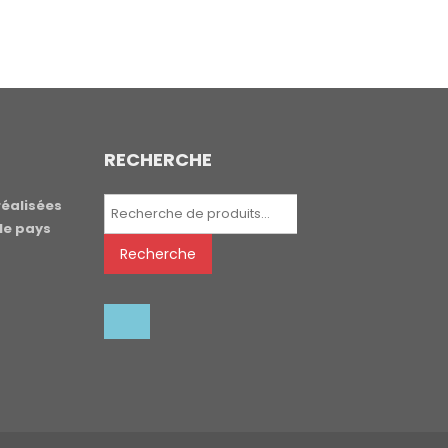
RECHERCHE
Recherche
réalisées
pour :
le pays
Recherche