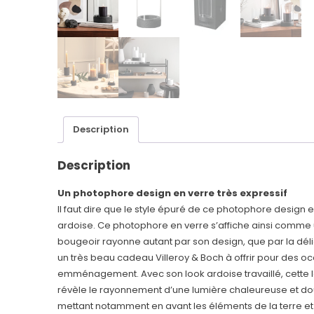
Description
Description
Un photophore design en verre très expressif
Il faut dire que le style épuré de ce photophore design e
ardoise. Ce photophore en verre s’affiche ainsi comme
bougeoir rayonne autant par son design, que par la déli
un très beau cadeau Villeroy & Boch à offrir pour des oc
emménagement. Avec son look ardoise travaillé, cette
révèle le rayonnement d’une lumière chaleureuse et douc
mettant notamment en avant les éléments de la terre et 