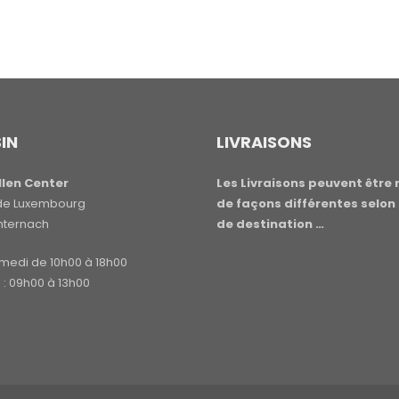
IN
LIVRAISONS
len Center
Les Livraisons peuvent être 
e de Luxembourg
de façons différentes selon 
hternach
de destination …
amedi de 10h00 à 18h00
: 09h00 à 13h00