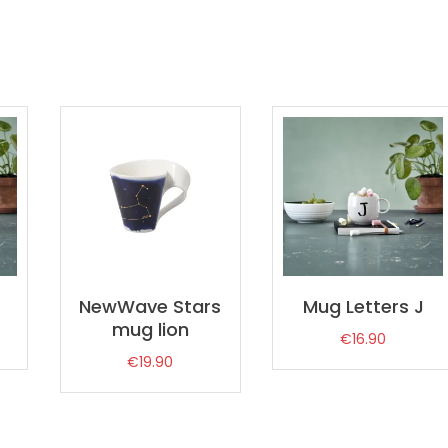
NewWave Stars
Mug Letters J
mug lion
€
16.90
€
19.90