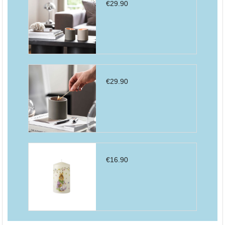
€
29.90
€
29.90
€
16.90