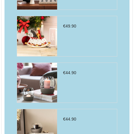
€
49.90
€
44.90
€
44.90