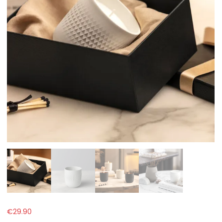
€
29.90