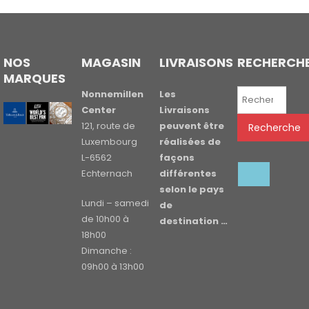
NOS
MAGASIN
LIVRAISONS
RECHERCH
MARQUES
Recherche
Nonnemillen
Les
pour :
Center
Livraisons
121, route de
peuvent être
Recherche
Luxembourg
réalisées de
L-6562
façons
Echternach
différentes
selon le pays
Lundi – samedi
de
de 10h00 à
destination …
18h00
Dimanche :
09h00 à 13h00