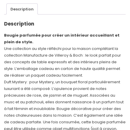
Description
Description
Bougie parfumée pour créer un intérieur accueillant et
plein de style.
Une collection au style réfléchi pour la maison complétant la
collection Manufacture de Villeroy & Boch : le look parfait pour
des concepts de table expressifs et des intérieurs pleins de
style. L’emballage cadeau en carton de haute qualité permet
de réaliser un paquet cadeau facilement.
Duft Mystery : pour Mystery, un bouquet floral particulièrement
luxuriant a été composé. L’opulence provient de notes
précieuses de rose, de jasmin et de muguet. Associées au
musc et au patchouli, elles donnent naissance à un parfum tout
à fait féminin et inoubliable. Bougie décorative pour créer des
notes chaleureuses dans la maison. C’est également une idée
de cadeau parfaite. Une fois consumée, cette bougie parfumée
peut être utilisée comme objet multifonctions (pot à crayon,