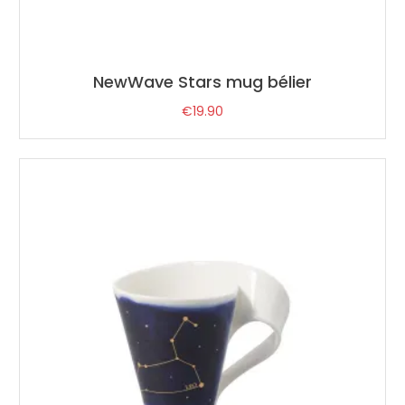
NewWave Stars mug bélier
€
19.90