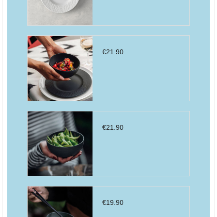
€
21.90
€
21.90
€
19.90