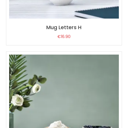
Mug Letters H
€
16.90