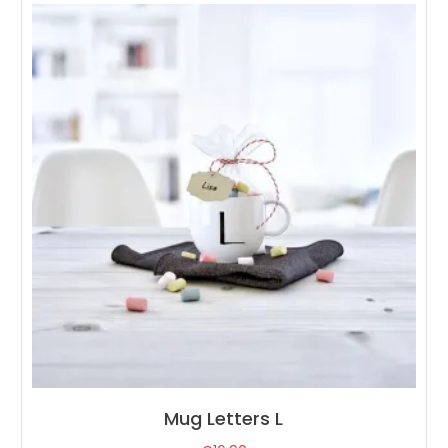
Mug Letters L