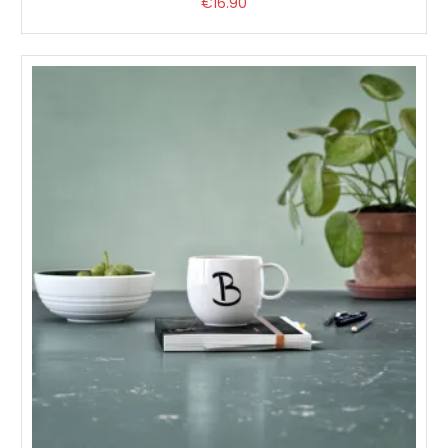
€
16.90