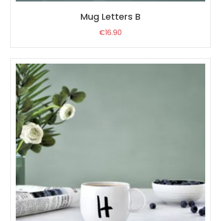
Mug Letters B
€
16.90