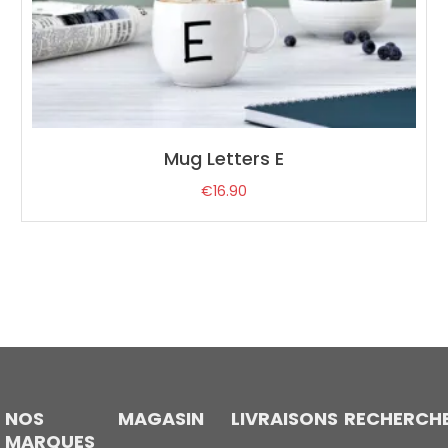
Mug Letters E
€
16.90
NOS
MAGASIN
LIVRAISONS
RECHERCH
MARQUES