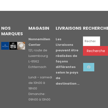
NOS
MAGASIN
LIVRAISONS
RECHERCH
MARQUES
Recherche
Nonnemillen
Les
pour :
Center
Livraisons
121, route de
peuvent être
Recherche
Luxembourg
réalisées de
L-6562
façons
Echternach
différentes
selon le pays
Lundi – samedi
de
de 10h00 à
destination …
18h00
Dimanche :
09h00 à 13h00