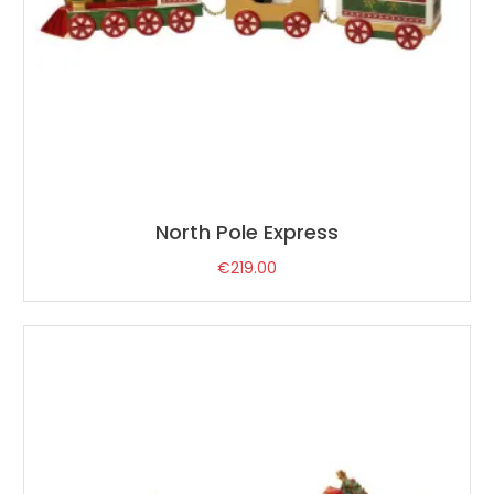
North Pole Express
€
219.00