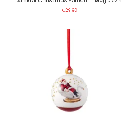
Annual Christmas Edition – Mug 2024
€
29.90