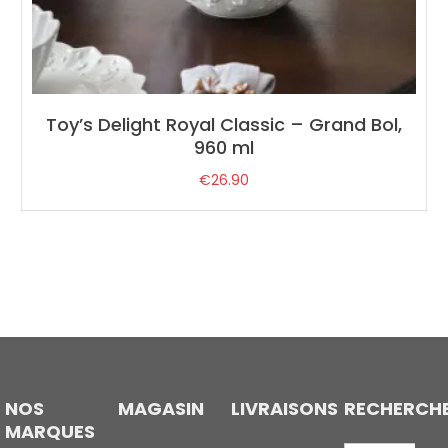
Toy’s Delight Royal Classic – Grand Bol,
960 ml
€
26.90
NOS
MAGASIN
LIVRAISONS
RECHERCH
MARQUES