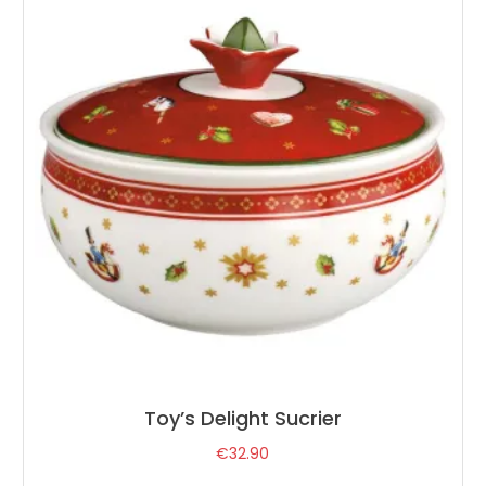
Toy’s Delight Sucrier
€
32.90