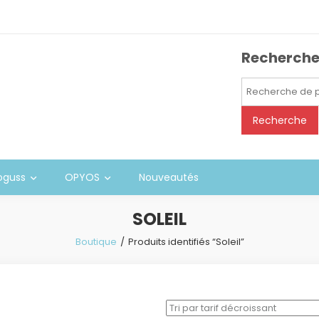
Recherch
Recherche
pour :
Recherche
oguss
OPYOS
Nouveautés
SOLEIL
Boutique
Produits identifiés “Soleil”