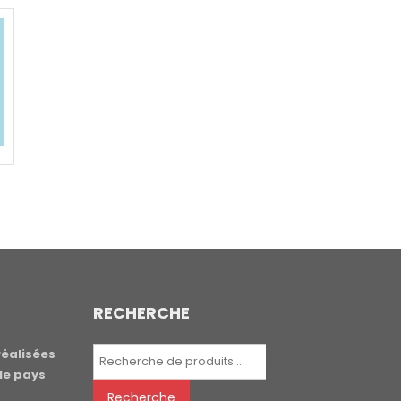
RECHERCHE
Recherche
réalisées
pour :
le pays
Recherche