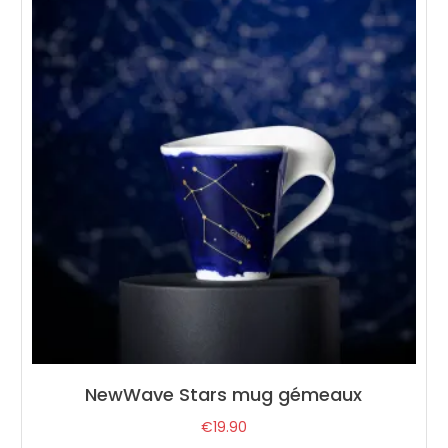
NewWave Stars mug gémeaux
€
19.90