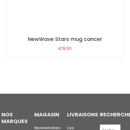
NewWave Stars mug cancer
€
19.90
NOS
MAGASIN
LIVRAISONS
RECHERCH
MARQUES
Recherche
Nonnemillen
Les