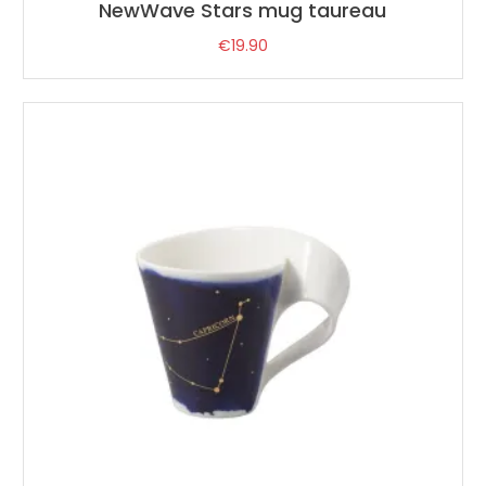
NewWave Stars mug taureau
€
19.90