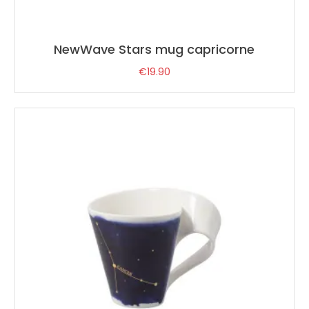
NewWave Stars mug capricorne
€
19.90