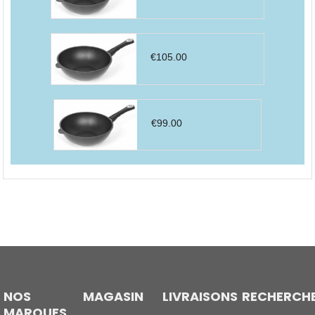
€
105.00
€
99.00
NOS
MAGASIN
LIVRAISONS
RECHERCH
MARQUES