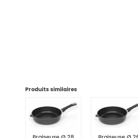
Produits similaires
Braiseuse Ø 28
Braiseuse Ø 2