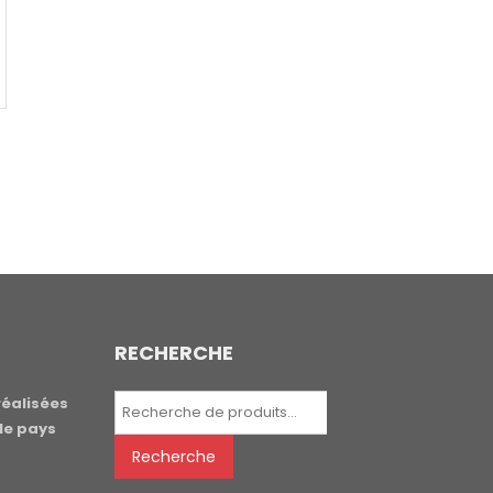
RECHERCHE
Recherche
réalisées
pour :
le pays
Recherche