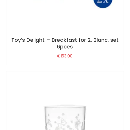
Toy’s Delight – Breakfast for 2, Blanc, set
6pces
€
153.00