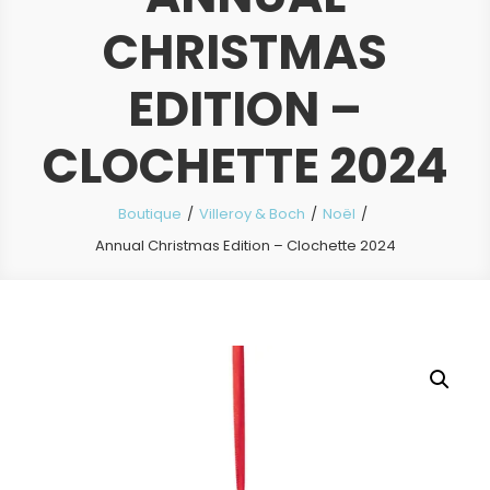
CHRISTMAS
EDITION –
CLOCHETTE 2024
Boutique
Villeroy & Boch
Noël
Annual Christmas Edition – Clochette 2024