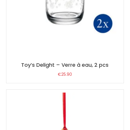
Toy’s Delight – Verre à eau, 2 pcs
€
25.90