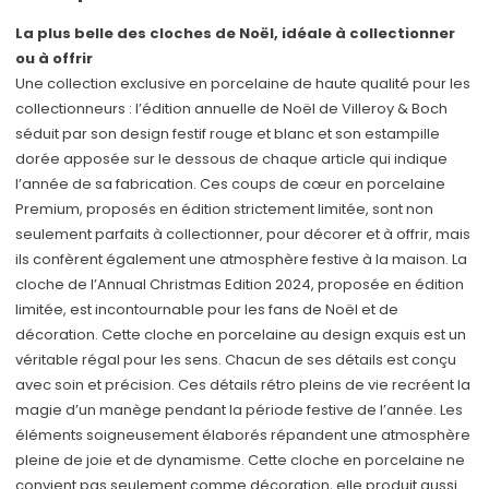
La plus belle des cloches de Noël, idéale à collectionner
ou à offrir
Une collection exclusive en porcelaine de haute qualité pour les
collectionneurs : l’édition annuelle de Noël de Villeroy & Boch
séduit par son design festif rouge et blanc et son estampille
dorée apposée sur le dessous de chaque article qui indique
l’année de sa fabrication. Ces coups de cœur en porcelaine
Premium, proposés en édition strictement limitée, sont non
seulement parfaits à collectionner, pour décorer et à offrir, mais
ils confèrent également une atmosphère festive à la maison. La
cloche de l’Annual Christmas Edition 2024, proposée en édition
limitée, est incontournable pour les fans de Noël et de
décoration. Cette cloche en porcelaine au design exquis est un
véritable régal pour les sens. Chacun de ses détails est conçu
avec soin et précision. Ces détails rétro pleins de vie recréent la
magie d’un manège pendant la période festive de l’année. Les
éléments soigneusement élaborés répandent une atmosphère
pleine de joie et de dynamisme. Cette cloche en porcelaine ne
convient pas seulement comme décoration, elle produit aussi