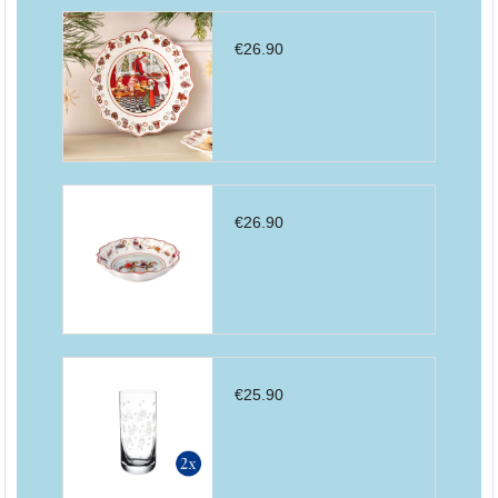
€
26.90
€
26.90
€
25.90