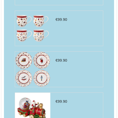
€
99.90
€
99.90
€
99.90