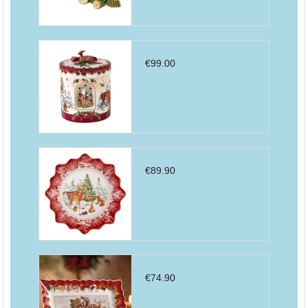
€
99.00
€
89.90
€
74.90