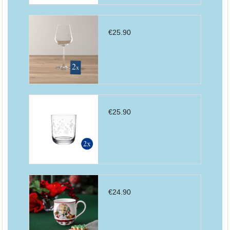
€
25.90
€
25.90
€
24.90