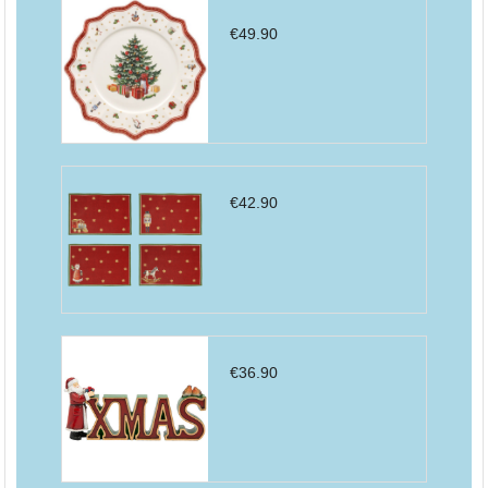
€
49.90
€
42.90
€
36.90