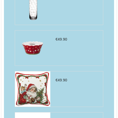
€
49.90
€
49.90