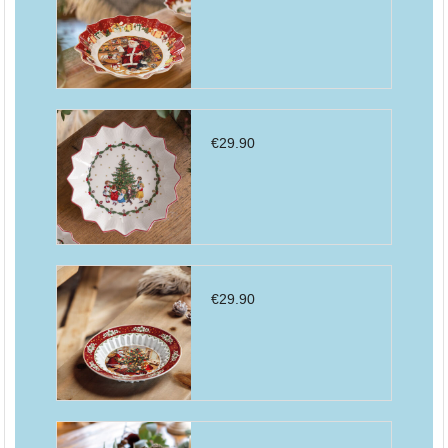
€
29.90
€
29.90