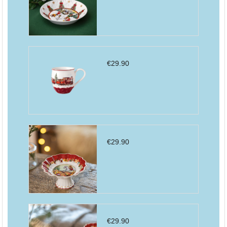
€
29.90
€
29.90
€
29.90