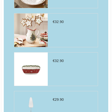
€
32.90
€
32.90
€
29.90