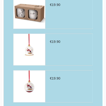
€
19.90
€
19.90
€
19.90