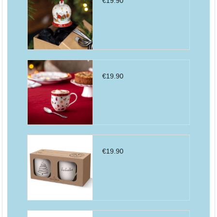
€
19.90
€
19.90
€
19.90