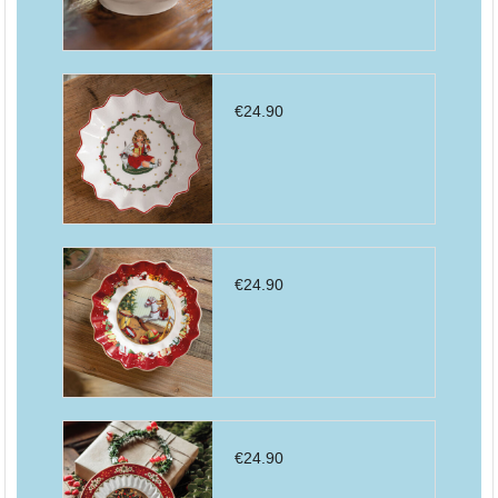
€
24.90
€
24.90
€
24.90