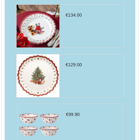
€
134.00
€
129.00
€
99.90