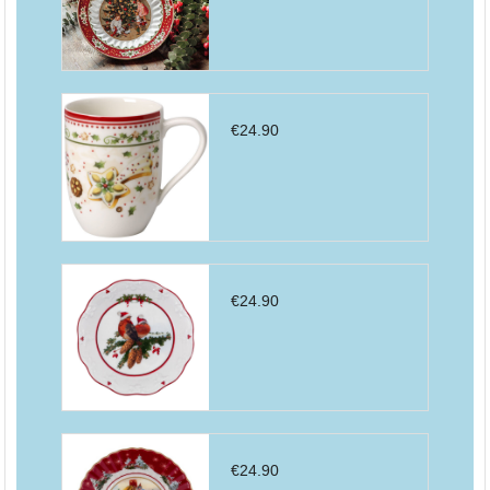
€
24.90
€
24.90
€
24.90