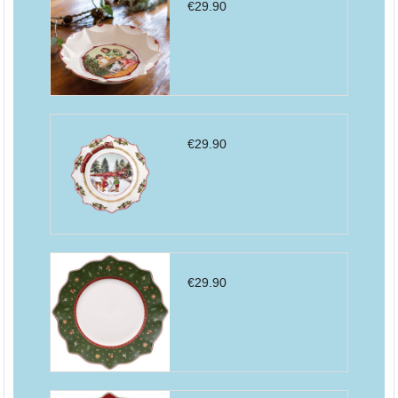
€
29.90
€
29.90
€
29.90