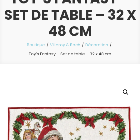
SET DE TABLE – 32 X
48 CM
Boutique
Villeroy & Boch
Décoration
Toy’s Fantasy – Set de table – 32 x 48 cm