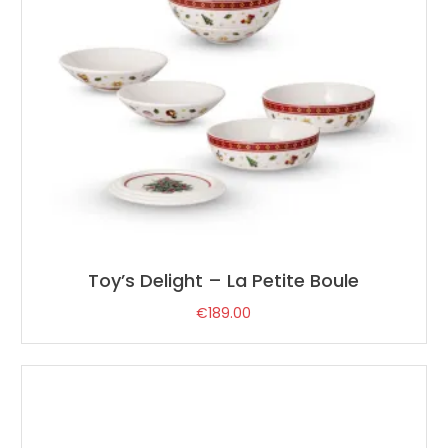
Toy’s Delight – La Petite Boule
€
189.00