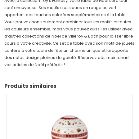
Avec la collection Toy’s Fantasy, votre table de Noël sera tout
sauf ennuyeuse. Ses motifs classiques en rouge ou vert
apportent des touches colorées supplémentaires à la table.
Vous pouvez non seulement combiner tous les motifs et toutes
les couleurs ensemble, mais vous pouvez aussi les utiliser avec
d’autres collections de Noël de Villeroy & Boch pour laisser libre
cours à votre créativité. Ce set de table avec son motif de jouets
confère à votre table de fête un charme unique et lui apporte
des notes design pleines de gaieté. Réservez dès maintenant
vos articles de Noël préférés !
Produits similaires