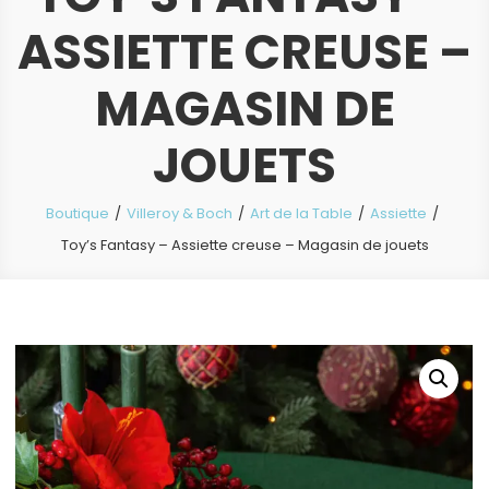
ASSIETTE CREUSE –
MAGASIN DE
JOUETS
Boutique
Villeroy & Boch
Art de la Table
Assiette
Toy’s Fantasy – Assiette creuse – Magasin de jouets