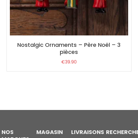
Nostalgic Ornaments – Père Noël – 3
pièces
€
39.90
NOS
MAGASIN
LIVRAISONS
RECHERCH