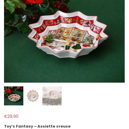
€
29.90
Toy’s Fantasy – Assiette creuse