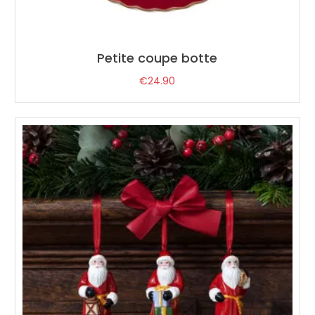
Petite coupe botte
€
24.90