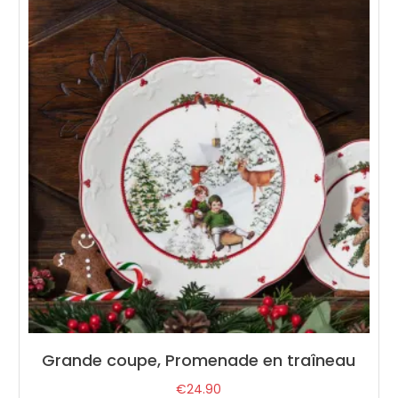
Grande coupe, Promenade en traîneau
€
24.90