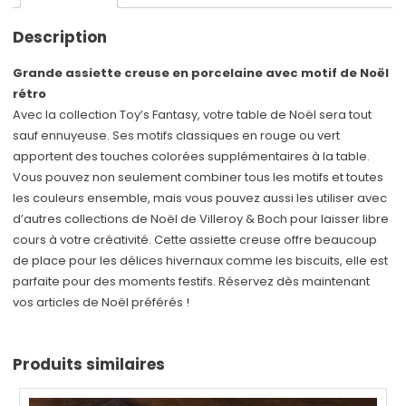
Description
Grande assiette creuse en porcelaine avec motif de Noël
rétro
Avec la collection Toy’s Fantasy, votre table de Noël sera tout
sauf ennuyeuse. Ses motifs classiques en rouge ou vert
apportent des touches colorées supplémentaires à la table.
Vous pouvez non seulement combiner tous les motifs et toutes
les couleurs ensemble, mais vous pouvez aussi les utiliser avec
d’autres collections de Noël de Villeroy & Boch pour laisser libre
cours à votre créativité. Cette assiette creuse offre beaucoup
de place pour les délices hivernaux comme les biscuits, elle est
parfaite pour des moments festifs. Réservez dès maintenant
vos articles de Noël préférés !
Produits similaires