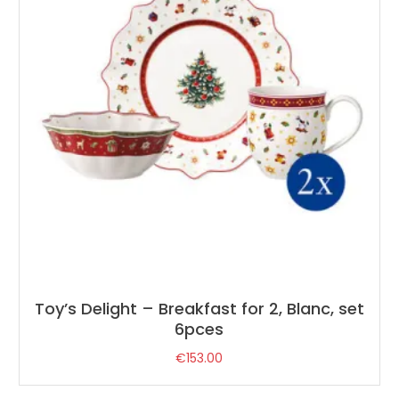
Toy’s Delight – Breakfast for 2, Blanc, set
6pces
€
153.00