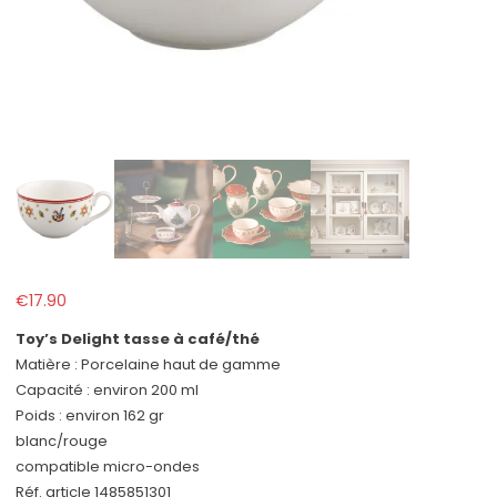
€
17.90
Toy’s Delight tasse à café/thé
Matière : Porcelaine haut de gamme
Capacité : environ 200 ml
Poids : environ 162 gr
blanc/rouge
compatible micro-ondes
Réf. article 1485851301