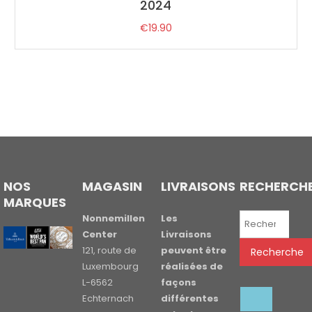
2024
€
19.90
NOS
MAGASIN
LIVRAISONS
RECHERCH
MARQUES
Recherche
Nonnemillen
Les
pour :
Center
Livraisons
121, route de
peuvent être
Recherche
Luxembourg
réalisées de
L-6562
façons
Echternach
différentes