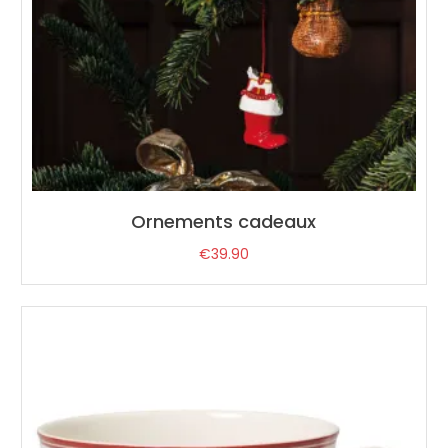
Ornements cadeaux
€
39.90