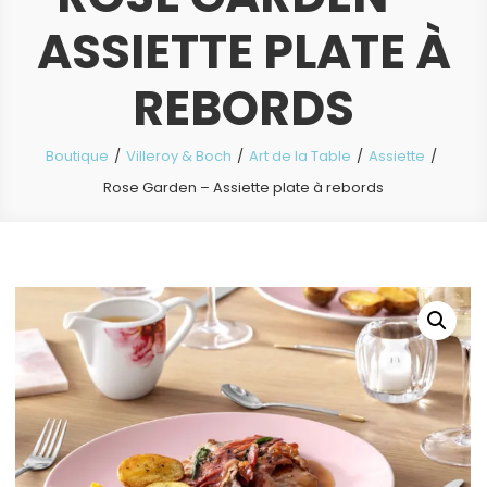
ASSIETTE PLATE À
REBORDS
Boutique
Villeroy & Boch
Art de la Table
Assiette
Rose Garden – Assiette plate à rebords