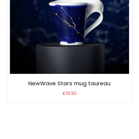
NewWave Stars mug taureau
€
19.90