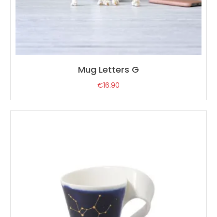
Mug Letters G
€
16.90