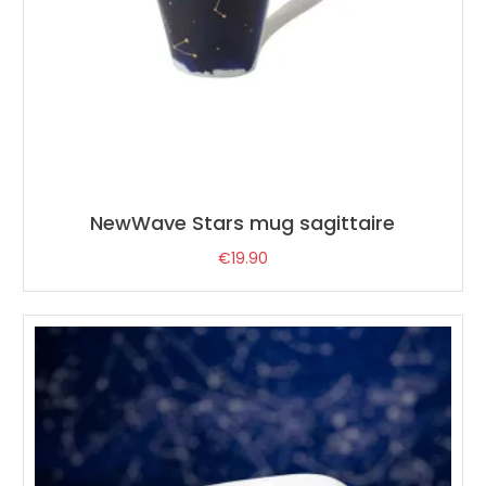
NewWave Stars mug sagittaire
€
19.90