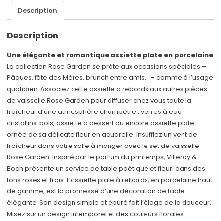
Description
Description
Une élégante et romantique assiette plate en porcelaine
La collection Rose Garden se prête aux occasions spéciales –
Pâques, fête des Mères, brunch entre amis… – comme à l’usage
quotidien. Associez cette assiette à rebords aux autres pièces
de vaisselle Rose Garden pour diffuser chez vous toute la
fraîcheur d’une atmosphère champêtre : verres à eau
cristallins, bols, assiette à dessert ou encore assiette plate
ornée de sa délicate fleur en aquarelle. Insufflez un vent de
fraîcheur dans votre salle à manger avec le set de vaisselle
Rose Garden. Inspiré par le parfum du printemps, Villeroy &
Boch présente un service de table poétique et fleuri dans des
tons roses et frais. L’assiette plate à rebords, en porcelaine haut
de gamme, est la promesse d’une décoration de table
élégante. Son design simple et épuré fait l’éloge de la douceur.
Misez sur un design intemporel et des couleurs florales