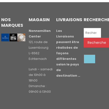
NOS
MAGASIN
LIVRAISONS
RECHERCH
MARQUES
Recherche
Nonnemillen
Les
pour :
Center
Livraisons
121, route de
peuvent être
Recherche
Luxembourg
réalisées de
L-6562
façons
Echternach
différentes
selon le pays
Lundi – samedi
de
de 10h00 à
destination …
18h00
Dimanche :
09h00 à 13h00