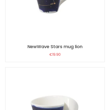
NewWave Stars mug lion
€
19.90