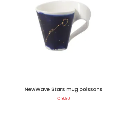
NewWave Stars mug poissons
€
19.90