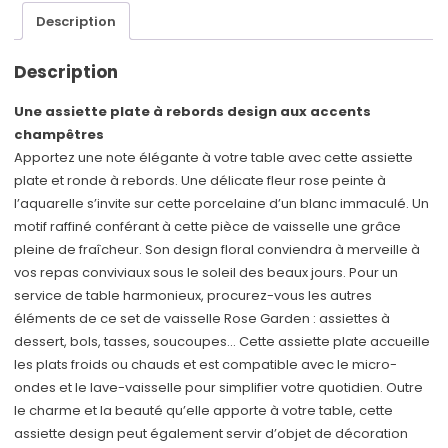
Description
Description
Une assiette plate à rebords design aux accents
champêtres
Apportez une note élégante à votre table avec cette assiette
plate et ronde à rebords. Une délicate fleur rose peinte à
l’aquarelle s’invite sur cette porcelaine d’un blanc immaculé. Un
motif raffiné conférant à cette pièce de vaisselle une grâce
pleine de fraîcheur. Son design floral conviendra à merveille à
vos repas conviviaux sous le soleil des beaux jours. Pour un
service de table harmonieux, procurez-vous les autres
éléments de ce set de vaisselle Rose Garden : assiettes à
dessert, bols, tasses, soucoupes… Cette assiette plate accueille
les plats froids ou chauds et est compatible avec le micro-
ondes et le lave-vaisselle pour simplifier votre quotidien. Outre
le charme et la beauté qu’elle apporte à votre table, cette
assiette design peut également servir d’objet de décoration