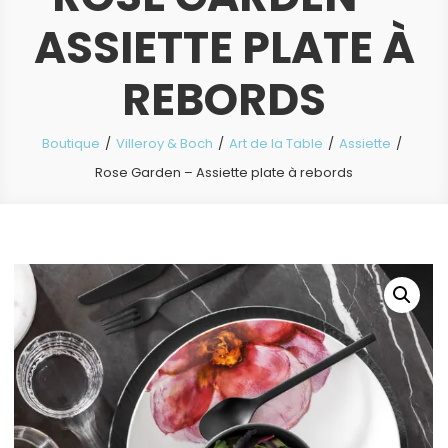
ASSIETTE PLATE À
REBORDS
Boutique
Villeroy & Boch
Art de la Table
Assiette
Rose Garden – Assiette plate à rebords