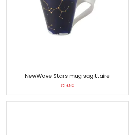
NewWave Stars mug sagittaire
€
19.90