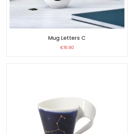
Mug Letters C
€
16.90