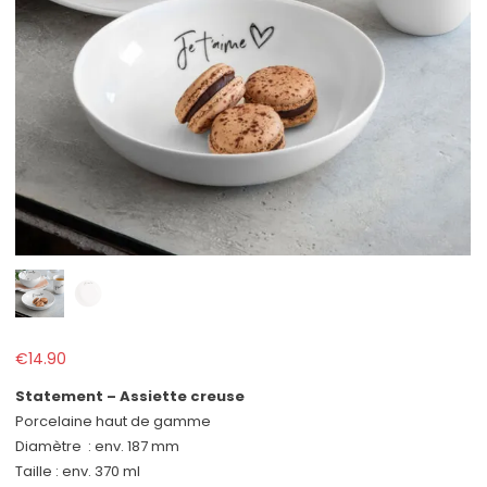
€
14.90
Statement – Assiette creuse
Porcelaine haut de gamme
Diamètre : env. 187 mm
Taille : env. 370 ml