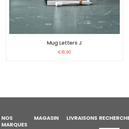
Mug Letters J
€
16.90
NOS
MAGASIN
LIVRAISONS
RECHERCH
MARQUES