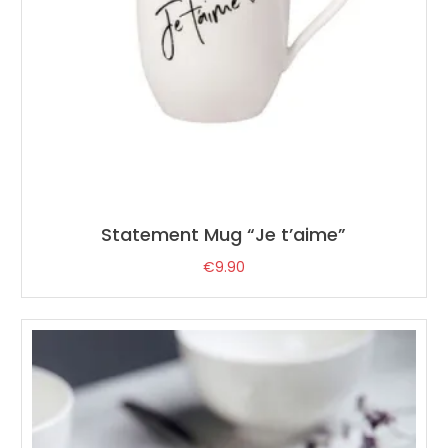
Statement Mug “Je t’aime”
€
9.90