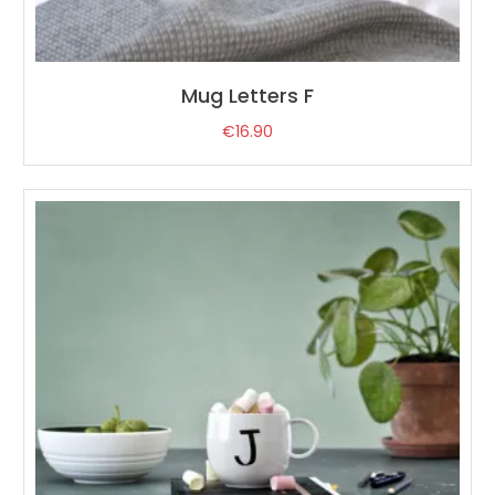
Mug Letters F
€
16.90