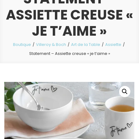
ASSIETTE CREUSE «
JE T’AIME »
Boutique
Villeroy & Boch
Art de la Table
Assiette
Statement – Assiette creuse « je t’aime »