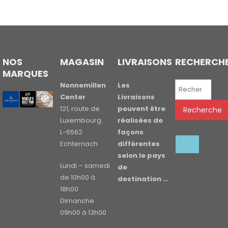
NOS
MAGASIN
LIVRAISONS
RECHERCH
MARQUES
Recherche
Nonnemillen
Les
pour :
Center
Livraisons
121, route de
peuvent être
Recherche
Luxembourg
réalisées de
L-6562
façons
Echternach
différentes
selon le pays
Lundi – samedi
de
de 10h00 à
destination …
18h00
Dimanche :
09h00 à 13h00