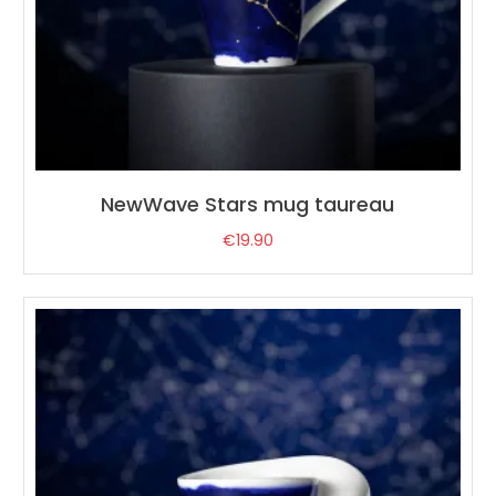
NewWave Stars mug taureau
€
19.90