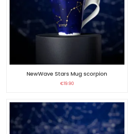
NewWave Stars Mug scorpion
€
19.90