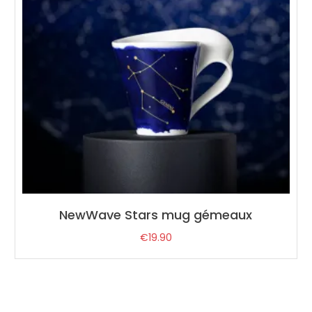
NewWave Stars mug gémeaux
€
19.90