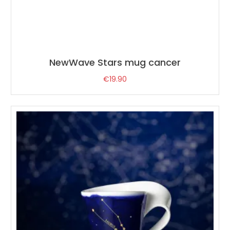
NewWave Stars mug cancer
€
19.90