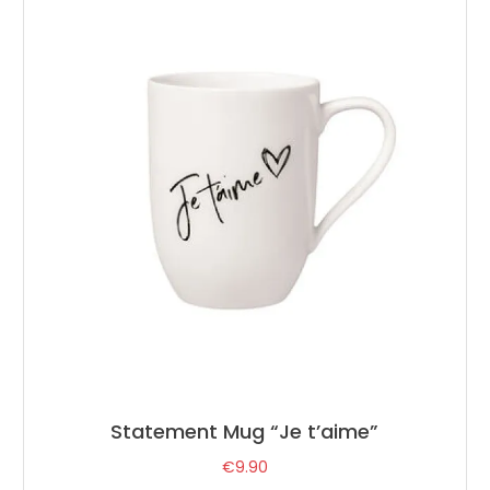
Statement Mug “Je t’aime”
€
9.90