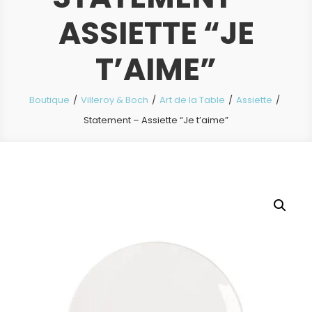
ASSIETTE “JE
T’AIME”
Boutique
Villeroy & Boch
Art de la Table
Assiette
Statement – Assiette “Je t’aime”